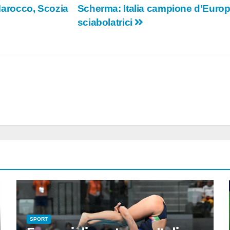
 Marocco, Scozia
Scherma: Italia campione d’Europ
sciabolatrici
SPORT