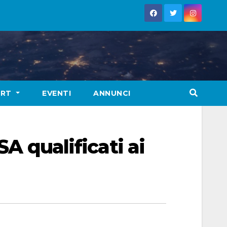
ORT
EVENTI
ANNUNCI
SA qualificati ai