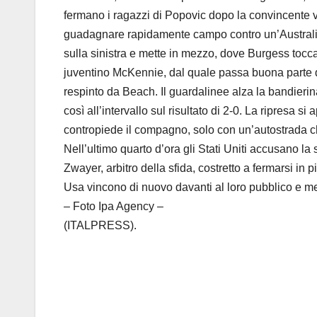
fermano i ragazzi di Popovic dopo la convincente vi
guadagnare rapidamente campo contro un’Australia co
sulla sinistra e mette in mezzo, dove Burgess tocca 
juventino McKennie, dal quale passa buona parte de
respinto da Beach. Il guardalinee alza la bandierina
così all’intervallo sul risultato di 2-0. La ripresa 
contropiede il compagno, solo con un’autostrada che
Nell’ultimo quarto d’ora gli Stati Uniti accusano 
Zwayer, arbitro della sfida, costretto a fermarsi in pi
Usa vincono di nuovo davanti al loro pubblico e met
– Foto Ipa Agency –
(ITALPRESS).