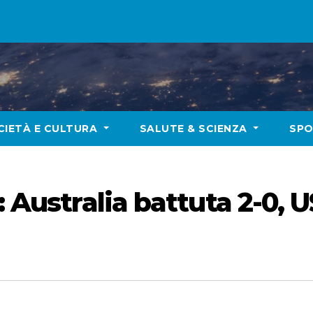
CIETÀ E CULTURA
SALUTE & SCIENZA
SP
: Australia battuta 2-0, U