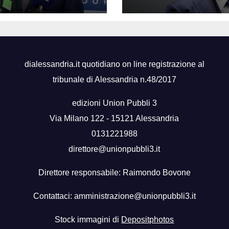
oggi
ro”
dialessandria.it quotidiano on line registrazione al
tribunale di Alessandria n.48/2017
edizioni Union Pubbli 3
Via Milano 122 - 15121 Alessandria
0131221988
direttore@unionpubbli3.it
Direttore responsabile: Raimondo Bovone
Contattaci:
amministrazione@unionpubbli3.it
Stock immagini di
Depositphotos