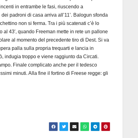
incenti in entrambe le fasi, riuscendo a
dei padroni di casa arriva all’11’. Balogun sfonda
hettino non si ferma. Tra i più scatenati c’è lo
io al 43′, quando Freeman mette in rete un pallone
golare al momento del precedente tiro di Dest. Si va
pera palla sulla propria trequarti e lancia in
ò, indugia troppo e viene raggiunto da Circati.
campo. Finale complicato anche per il tedesco
simi minuti. Alla fine il fortino di Freese regge: gli