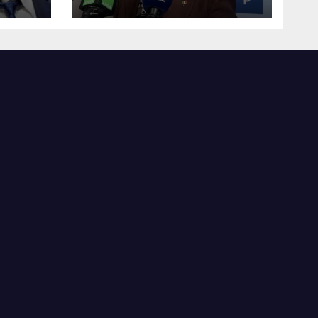
sicuro”