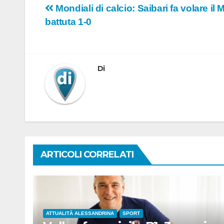
Navigazione
Mondiali di calcio: Saibari fa volare il
battuta 1-0
articoli
Di
ARTICOLI CORRELATI
ATTUALITÀ ALESSANDRINA
SPORT