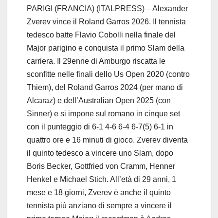
PARIGI (FRANCIA) (ITALPRESS) – Alexander
Zverev vince il Roland Garros 2026. Il tennista
tedesco batte Flavio Cobolli nella finale del
Major parigino e conquista il primo Slam della
carriera. Il 29enne di Amburgo riscatta le
sconfitte nelle finali dello Us Open 2020 (contro
Thiem), del Roland Garros 2024 (per mano di
Alcaraz) e dell’Australian Open 2025 (con
Sinner) e si impone sul romano in cinque set
con il punteggio di 6-1 4-6 6-4 6-7(5) 6-1 in
quattro ore e 16 minuti di gioco. Zverev diventa
il quinto tedesco a vincere uno Slam, dopo
Boris Becker, Gottfried von Cramm, Henner
Henkel e Michael Stich. All’età di 29 anni, 1
mese e 18 giorni, Zverev è anche il quinto
tennista più anziano di sempre a vincere il