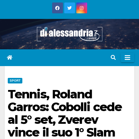
Skip
to
content
SPORT
Tennis, Roland
Garros: Cobolli cede
al 5° set, Zverev
vince il suo 1° Slam