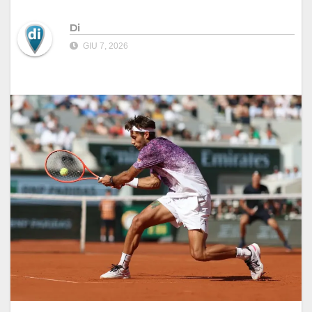
Di
GIU 7, 2026