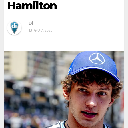
Hamilton
Di
GIU 7, 2026