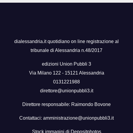
dialessandria.it quotidiano on line registrazione al
tribunale di Alessandria n.48/2017
edizioni Union Pubbli 3
Via Milano 122 - 15121 Alessandria
0131221988
direttore@unionpubbli3.it
Direttore responsabile: Raimondo Bovone
Contattaci:
amministrazione@unionpubbli3.it
Stock immagini di
Depositphotos