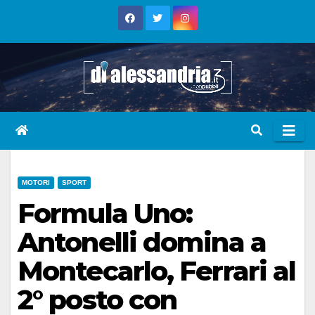
Skip
to
content
MOTORI
SPORT
Formula Uno:
Antonelli domina a
Montecarlo, Ferrari al
2° posto con