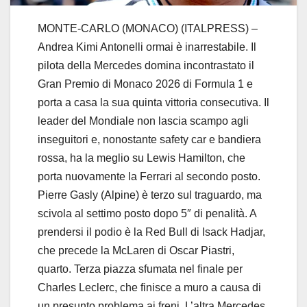
MONTE-CARLO (MONACO) (ITALPRESS) –
Andrea Kimi Antonelli ormai è inarrestabile. Il
pilota della Mercedes domina incontrastato il
Gran Premio di Monaco 2026 di Formula 1 e
porta a casa la sua quinta vittoria consecutiva. Il
leader del Mondiale non lascia scampo agli
inseguitori e, nonostante safety car e bandiera
rossa, ha la meglio su Lewis Hamilton, che
porta nuovamente la Ferrari al secondo posto.
Pierre Gasly (Alpine) è terzo sul traguardo, ma
scivola al settimo posto dopo 5″ di penalità. A
prendersi il podio è la Red Bull di Isack Hadjar,
che precede la McLaren di Oscar Piastri,
quarto. Terza piazza sfumata nel finale per
Charles Leclerc, che finisce a muro a causa di
un presunto problema ai freni. L’altra Mercedes