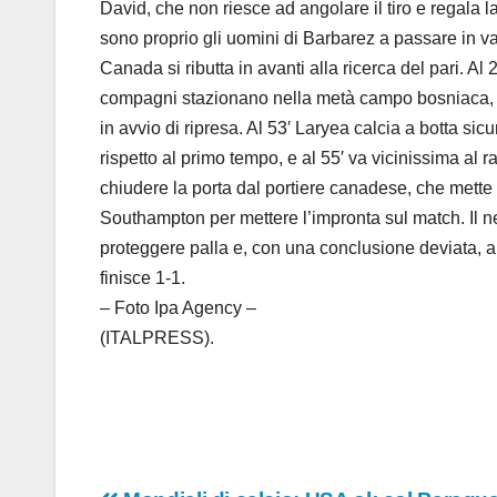
David, che non riesce ad angolare il tiro e regala 
sono proprio gli uomini di Barbarez a passare in van
Canada si ributta in avanti alla ricerca del pari. A
compagni stazionano nella metà campo bosniaca, ma s
in avvio di ripresa. Al 53′ Laryea calcia a botta si
rispetto al primo tempo, e al 55′ va vicinissima 
chiudere la porta dal portiere canadese, che mette l
Southampton per mettere l’impronta sul match. Il n
proteggere palla e, con una conclusione deviata, a s
finisce 1-1.
– Foto Ipa Agency –
(ITALPRESS).