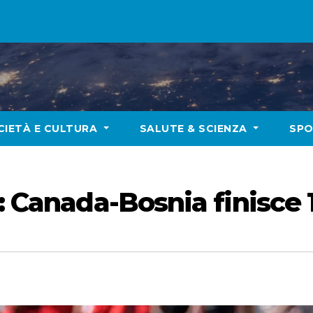
CIETÀ E CULTURA
SALUTE & SCIENZA
SP
: Canada-Bosnia finisce 1