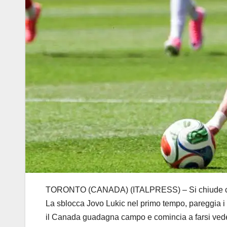
TORONTO (CANADA) (ITALPRESS) – Si chiude con un
La sblocca Jovo Lukic nel primo tempo, pareggia i 
il Canada guadagna campo e comincia a farsi vedere 