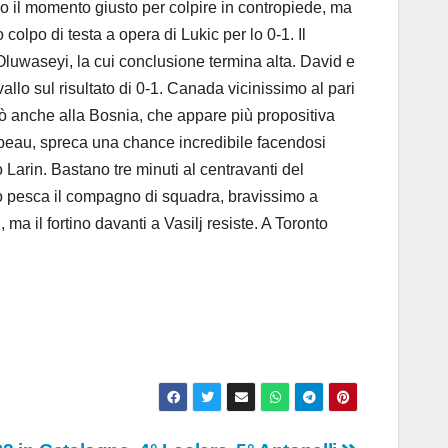
do il momento giusto per colpire in contropiede, ma
olpo di testa a opera di Lukic per lo 0-1. Il
r Oluwaseyi, la cui conclusione termina alta. David e
lo sul risultato di 0-1. Canada vicinissimo al pari
erò anche alla Bosnia, che appare più propositiva
epeau, spreca una chance incredibile facendosi
 Larin. Bastano tre minuti al centravanti del
no pesca il compagno di squadra, bravissimo a
ma il fortino davanti a Vasilj resiste. A Toronto