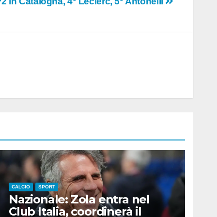
2 in Catalogna, 4° Leclerc, 5° Antonelli
CALCIO
SPORT
Nazionale: Zola entra nel
Club Italia, coordinerà il