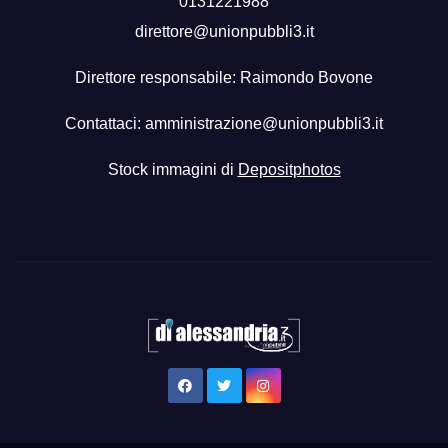
0131221988
direttore@unionpubbli3.it
Direttore responsabile: Raimondo Bovone
Contattaci:
amministrazione@unionpubbli3.it
Stock immagini di
Depositphotos