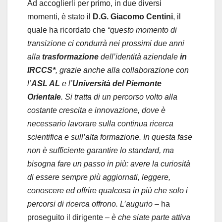
Ad accoglierli per primo, in due diversi
momenti, è stato il
D.G. Giacomo Centini
, il
quale ha ricordato che
“questo momento di
transizione ci condurrà nei prossimi due anni
alla
trasformazione
dell’identità aziendale
in
IRCCS*
, grazie anche alla collaborazione con
l’
ASL AL
e l’
Università del Piemonte
Orientale
. Si tratta di un percorso volto alla
costante crescita e innovazione, dove è
necessario lavorare sulla continua ricerca
scientifica e sull’alta formazione. In questa fase
non è sufficiente garantire lo standard, ma
bisogna fare un passo in più: avere la curiosità
di essere sempre più aggiornati, leggere,
conoscere ed offrire qualcosa in più che solo i
percorsi di ricerca offrono. L’augurio
– ha
proseguito il dirigente –
è che siate parte attiva