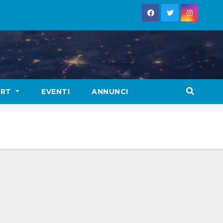
ORT
EVENTI
ANNUNCI