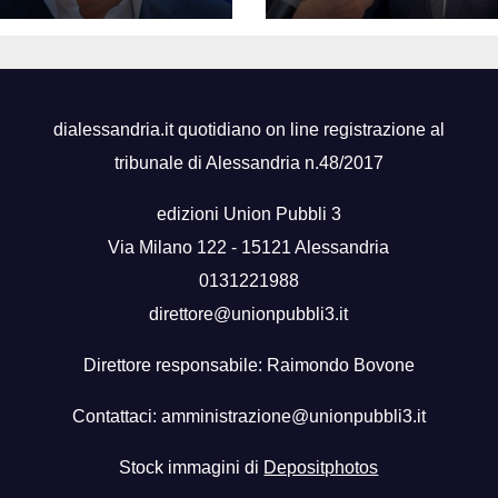
impegni presi”
dialessandria.it quotidiano on line registrazione al
tribunale di Alessandria n.48/2017
edizioni Union Pubbli 3
Via Milano 122 - 15121 Alessandria
0131221988
direttore@unionpubbli3.it
Direttore responsabile: Raimondo Bovone
Contattaci:
amministrazione@unionpubbli3.it
Stock immagini di
Depositphotos