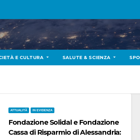
CIETÀ E CULTURA
SALUTE & SCIENZA
SP
ATTUALITÀ
IN EVIDENZA
Fondazione Solidal e Fondazione
Cassa di Risparmio di Alessandria: