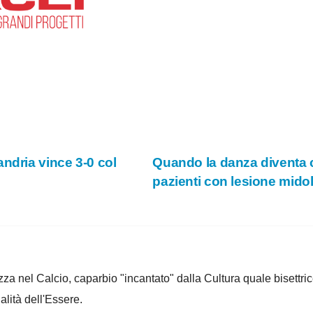
ndria vince 3-0 col
Quando la danza diventa cu
pazienti con lesione mido
za nel Calcio, caparbio "incantato" dalla Cultura quale bisettrice
alità dell'Essere.