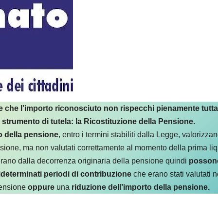
 che l’importo riconosciuto non rispecchi pienamente tutta
o
strumento di tutela: la Ricostituzione della Pensione.
to della pensione
, entro i termini stabiliti dalla Legge, valorizzan
nsione, ma non valutati correttamente al momento della prima li
perano dalla decorrenza originaria della pensione quindi
possono
ideterminati periodi di contribuzione
che erano stati valutati 
pensione
oppure
una
riduzione dell’importo della pensione.