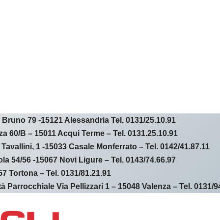
Bruno 79 -15121 Alessandria Tel. 0131/25.10.91
a 60/B – 15011 Acqui Terme – Tel. 0131.25.10.91
llini, 1 -15033 Casale Monferrato – Tel. 0142/41.87.11
la 54/56 -15067 Novi Ligure – Tel. 0143/74.66.97
7 Tortona – Tel. 0131/81.21.91
Parrocchiale Via Pellizzari 1 – 15048 Valenza – Tel. 0131/9