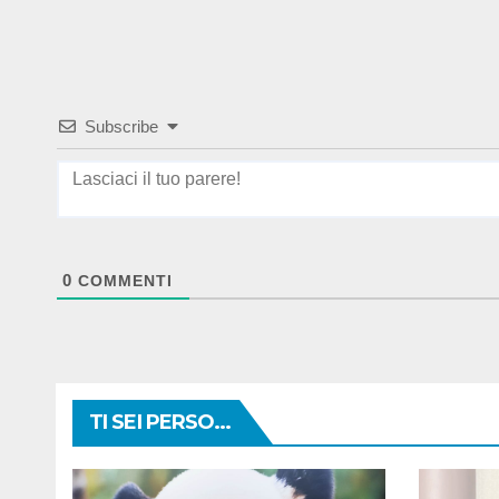
Subscribe
0
COMMENTI
TI SEI PERSO...