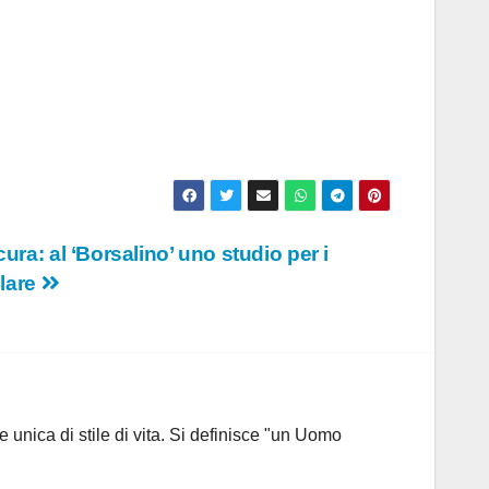
ra: al ‘Borsalino’ uno studio per i
llare
 unica di stile di vita. Si definisce "un Uomo