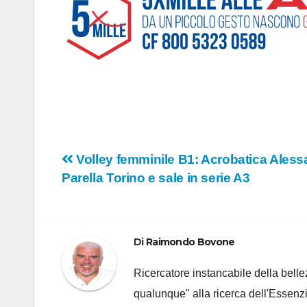
Navigazione
Volley femminile B1: Acrobatica Alessa
Parella Torino e sale in serie A3
articoli
Di
Raimondo Bovone
Ricercatore instancabile della bellez
qualunque" alla ricerca dell'Essenzi