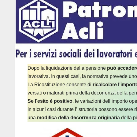
Dopo la liquidazione della pensione
può accadere
lavorativa. In questi casi, la normativa prevede un
La Ricostituzione consente di
ricalcolare l’impor
versati o maturati prima della decorrenza della pe
Se l’esito è positivo
, le variazioni dell’importo o
In alcuni casi durante l’istruttoria possono essere
r
una
modifica della decorrenza originaria
della 