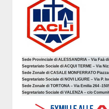
Sede Provinciale di ALESSANDRIA – Via Faà di 
Segretariato Sociale di ACQUI TERME – Via Nizz
Sede Zonale di CASALE MONFERRATO Piazza Tava
Segretariato Sociale di NOVI LIGURE – Via P. Iso
Sede Zonale di TORTONA – Via Emilia 264 -1505
Segretariato Sociale di VALENZA – c/o Comunità 