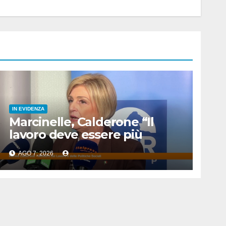
IN EVIDENZA
Marcinelle, Calderone “Il
lavoro deve essere più
sicuro”
AGO 7, 2026