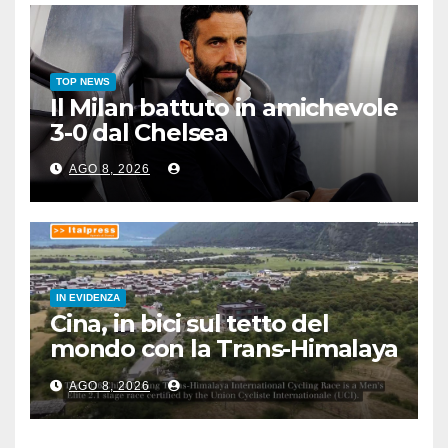
TOP NEWS
Il Milan battuto in amichevole
3-0 dal Chelsea
AGO 8, 2026
IN EVIDENZA
Cina, in bici sul tetto del
mondo con la Trans-Himalaya
Race
AGO 8, 2026