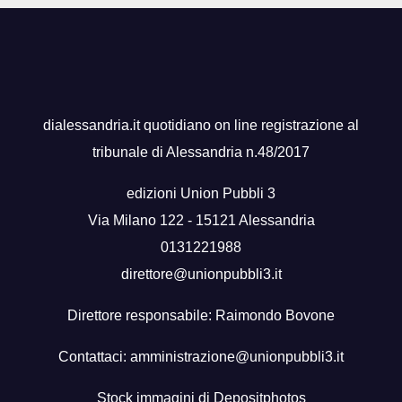
dialessandria.it quotidiano on line registrazione al
tribunale di Alessandria n.48/2017
edizioni Union Pubbli 3
Via Milano 122 - 15121 Alessandria
0131221988
direttore@unionpubbli3.it
Direttore responsabile: Raimondo Bovone
Contattaci:
amministrazione@unionpubbli3.it
Stock immagini di
Depositphotos