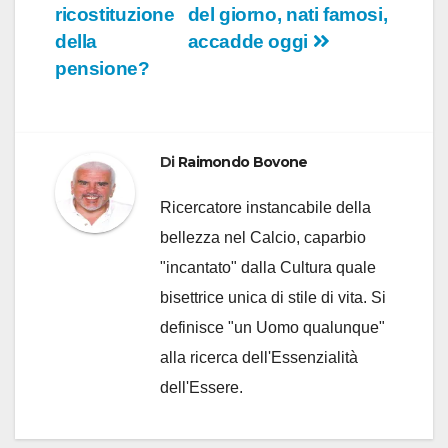
articoli
ricostituzione
del giorno, nati famosi,
della
accadde oggi
pensione?
Di
Raimondo Bovone
Ricercatore instancabile della
bellezza nel Calcio, caparbio
"incantato" dalla Cultura quale
bisettrice unica di stile di vita. Si
definisce "un Uomo qualunque"
alla ricerca dell'Essenzialità
dell'Essere.