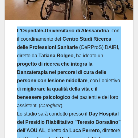
L’Ospedale-Universitario di Alessandria
, con
il coordinamento del
Centro Studi Ricerca
delle Professioni Sanitarie
(CeRProS) DAIRI,
diretto da
Tatiana Bolgeo
, ha ideato un
progetto di ricerca che integra la
Danzaterapia nei percorsi di cura delle
persone con lesione midollare
, con l’obiettivo
di
migliorare la qualità della vita e il
benessere psicologico
dei pazienti e dei loro
assistenti (
caregiver
).
Lo studio sarà condotto presso il
Day Hospital
del Presidio Riabilitativo “Teresio Borsalino”
dell’AOU AL
, diretto da
Luca Perrero
, direttore