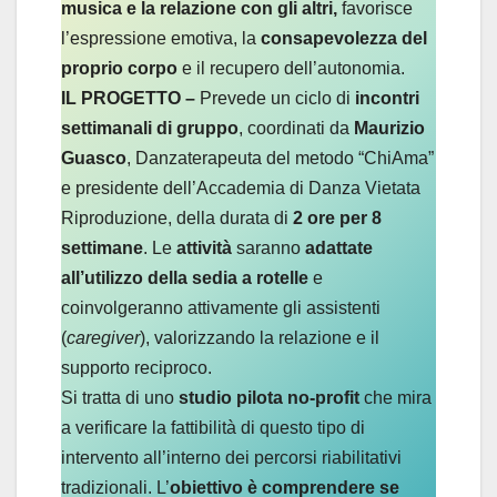
musica e la relazione con gli altri,
favorisce
l’espressione emotiva, la
consapevolezza del
proprio corpo
e il recupero dell’autonomia.
IL PROGETTO –
Prevede un ciclo di
incontri
settimanali di gruppo
, coordinati da
Maurizio
Guasco
, Danzaterapeuta del metodo “ChiAma”
e presidente dell’Accademia di Danza Vietata
Riproduzione, della durata di
2 ore per 8
settimane
. Le
attività
saranno
adattate
all’utilizzo della sedia a rotelle
e
coinvolgeranno attivamente gli assistenti
(
caregiver
), valorizzando la relazione e il
supporto reciproco.
Si tratta di uno
studio pilota no-profit
che mira
a verificare la fattibilità di questo tipo di
intervento all’interno dei percorsi riabilitativi
tradizionali. L’
obiettivo è comprendere se