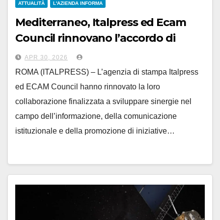
ATTUALITÀ
L'AZIENDA INFORMA
Mediterraneo, Italpress ed Ecam
Council rinnovano l’accordo di
collaborazione
APR 30, 2026
ROMA (ITALPRESS) – L’agenzia di stampa Italpress
ed ECAM Council hanno rinnovato la loro
collaborazione finalizzata a sviluppare sinergie nel
campo dell’informazione, della comunicazione
istituzionale e della promozione di iniziative…