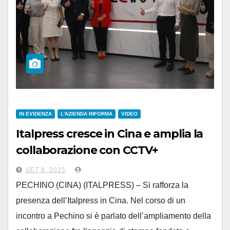
IN EVIDENZA
L'AZIENDA INFORMA
VIDEO
Italpress cresce in Cina e amplia la
collaborazione con CCTV+
SET 8, 2025
PECHINO (CINA) (ITALPRESS) – Si rafforza la
presenza dell’Italpress in Cina. Nel corso di un
incontro a Pechino si è parlato dell’ampliamento della