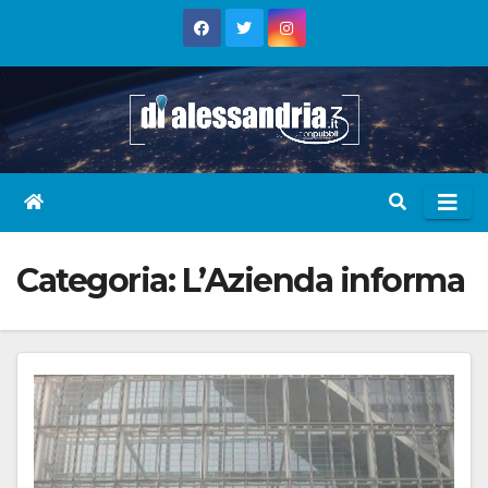
Skip
to
content
Categoria:
L’Azienda informa