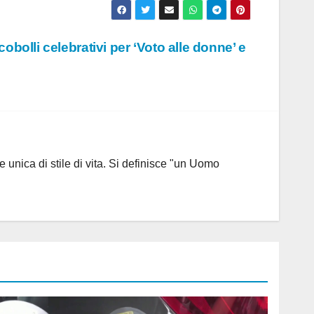
obolli celebrativi per ‘Voto alle donne’ e
 unica di stile di vita. Si definisce "un Uomo