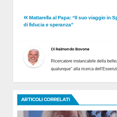
Navigazione
Mattarella al Papa: “Il suo viaggio in 
di fiducia e speranza”
articoli
Di
Raimondo Bovone
Ricercatore instancabile della bellez
qualunque" alla ricerca dell'Essenzi
ARTICOLI CORRELATI