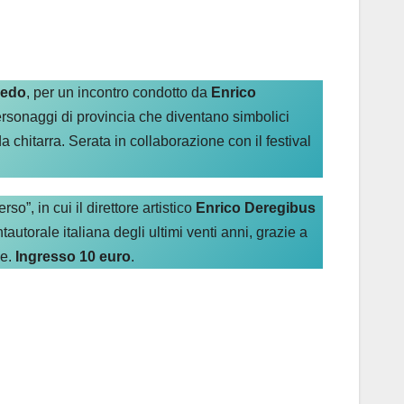
pedo
, per un incontro condotto da
Enrico
ersonaggi di provincia che diventano simbolici
chitarra. Serata in collaborazione con il festival
rso”, in cui il direttore artistico
Enrico Deregibus
utorale italiana degli ultimi venti anni, grazie a
le.
Ingresso 10 euro
.