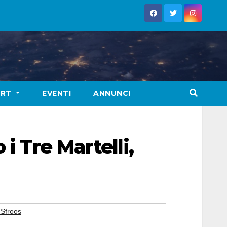
ORT
EVENTI
ANNUNCI
i Tre Martelli,
 Sfroos