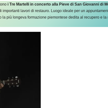
 sono
i Tre Martelli in concerto alla Pieve di San Giovanni di 
 di importanti lavori di restauro. Luogo ideale per un appuntame
ono la più longeva formazione piemontese dedita al recupero e la r