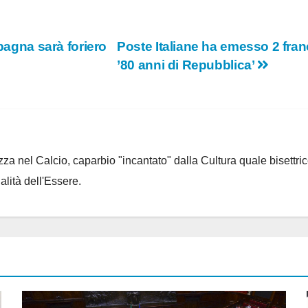
Spagna sarà foriero
Poste Italiane ha emesso 2 franc
’80 anni di Repubblica’
za nel Calcio, caparbio "incantato" dalla Cultura quale bisettrice
alità dell'Essere.