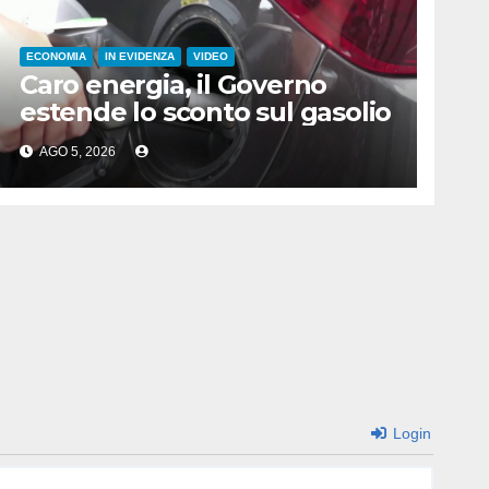
ECONOMIA
IN EVIDENZA
VIDEO
Caro energia, il Governo
estende lo sconto sul gasolio
AGO 5, 2026
Login