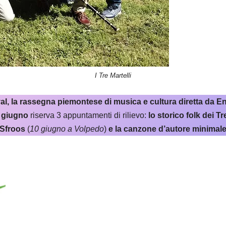
I Tre Martelli
ival, la rassegna piemontese di musica e cultura diretta da 
 giugno
riserva 3 appuntamenti di rilievo:
lo storico folk dei Tr
 Sfroos
(
10 giugno a Volpedo
)
e la canzone d’autore minimale