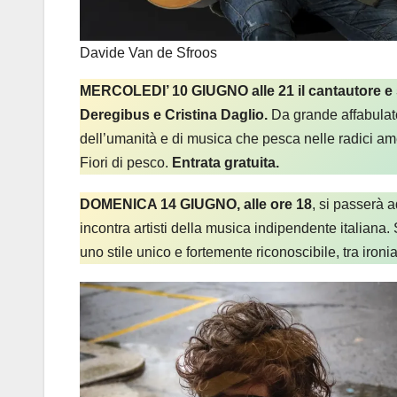
Davide Van de Sfroos
MERCOLEDI’ 10 GIUGNO alle 21 il cantautore e 
Deregibus e Cristina Daglio.
Da grande affabulato
dell’umanità e di musica che pesca nelle radici ame
Fiori di pesco.
Entrata gratuita.
DOMENICA 14 GIUGNO, alle ore 18
, si passerà 
incontra artisti della musica indipendente italiana. 
uno stile unico e fortemente riconoscibile, tra ir