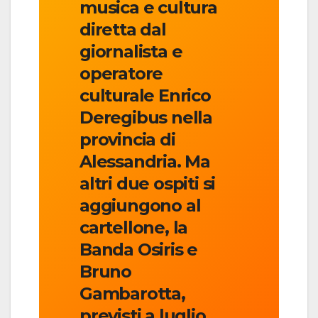
musica e cultura
diretta dal
giornalista e
operatore
culturale Enrico
Deregibus nella
provincia di
Alessandria. Ma
altri due ospiti si
aggiungono al
cartellone, la
Banda Osiris e
Bruno
Gambarotta,
previsti a luglio.