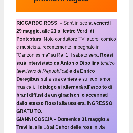
RICCARDO ROSSI –
Sarà in scena
venerdì
29 maggio, alle 21 al teatro Verdi di
Pontestura
. Noto conduttore TV, attore, comico
e musicista, recentemente impegnato in
“Canzonissima” su Rai 1 il sabato sera,
Rossi
sarà intervistato da Antonio Dipollina
(
critico
televisivo di Repubblica
)
e da Enrico
Deregibus
sulla sua carriera e sui suoi amori
musicali.
Il dialogo si alternerà all’ascolto di
brani diffusi da un giradischi o accennati
dallo stesso Rossi alla tastiera. INGRESSO
GRATUITO.
GIANNI COSCIA –
Domenica 31 maggio a
Treville, alle 18 al Dehor delle rose
in via