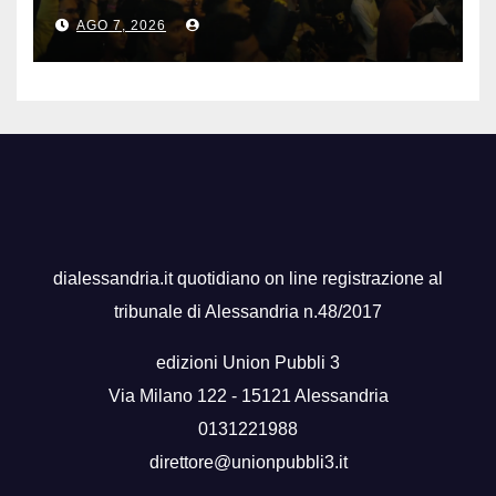
gli spettacoli
AGO 7, 2026
dialessandria.it quotidiano on line registrazione al
tribunale di Alessandria n.48/2017
edizioni Union Pubbli 3
Via Milano 122 - 15121 Alessandria
0131221988
direttore@unionpubbli3.it