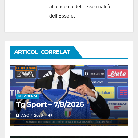
alla ricerca dell'Essenzialità
dell'Essere.
ARTICOLI CORRELATI
IN EVIDENZA
Tg Sport – 7/8/2026
AGO 7, 2026