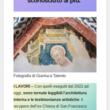
sconosciuto ai più.
Fotografia di Gianluca Talento
I LAVORI –
Con quelli eseguiti dal 2022 ad
oggi,
sono tornate leggibili l’architettura
interna e le testimonianze artistiche
: il
recupero dell’ex Chiesa di San Francesco