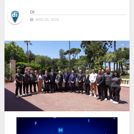
Di
MAG 26, 2026