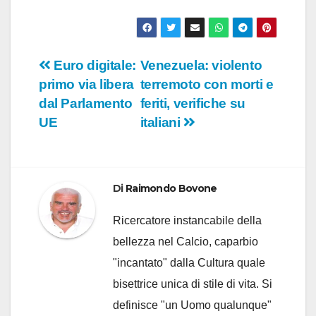
Navigazione
Euro digitale:
Venezuela: violento
primo via libera
terremoto con morti e
articoli
dal Parlamento
feriti, verifiche su
UE
italiani
Di
Raimondo Bovone
Ricercatore instancabile della
bellezza nel Calcio, caparbio
"incantato" dalla Cultura quale
bisettrice unica di stile di vita. Si
definisce "un Uomo qualunque"