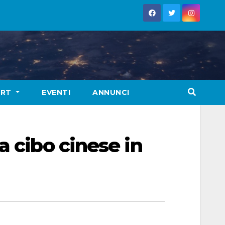
ORT
EVENTI
ANNUNCI
a cibo cinese in