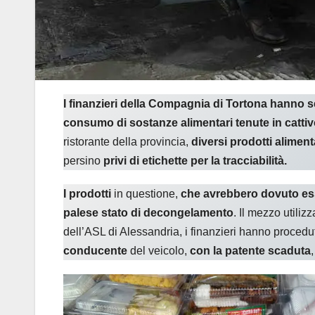
I finanzieri della Compagnia di Tortona hanno 
consumo di sostanze alimentari tenute in catti
ristorante della provincia,
diversi prodotti aliment
persino
privi di etichette per la tracciabilità.
I prodotti
in questione,
che avrebbero dovuto ess
palese stato di decongelamento
. Il mezzo utilizz
dell’ASL di Alessandria, i finanzieri hanno procedu
conducente
del veicolo,
con la patente scaduta