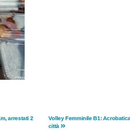
m, arrestati 2
Volley Femminile B1: Acrobatica 
città