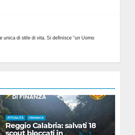
 unica di stile di vita. Si definisce "un Uomo
ATTUALITÀ
CRONACA
Reggio Calabria: salvati 18
scout bloccati in