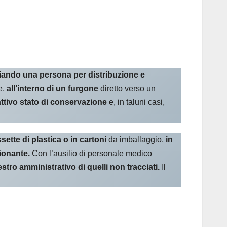
ciando una persona per distribuzione e
e,
all’interno di un furgone
diretto verso un
attivo stato di conservazione
e, in taluni casi,
sette di plastica o in cartoni
da imballaggio,
in
zionante.
Con l’ausilio di personale medico
tro amministrativo di quelli non tracciati.
Il