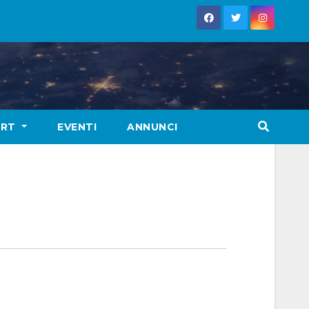
ORT
EVENTI
ANNUNCI