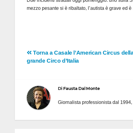
Due incidenti stradali oggi pomeriggio: uno sulla S
mezzo pesante si è ribaltato, l’autista è grave ed è
Navigazione
Torna a Casale l’American Circus della 
grande Circo d’Italia
articoli
Di
Fausta Dal Monte
Giornalista professionista dal 1994