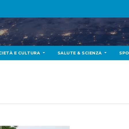
CIETÀ E CULTURA
SALUTE & SCIENZA
SP