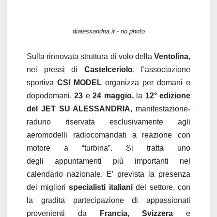
dialessandria.it - no photo
Sulla rinnovata struttura di volo della
Ventolina
,
nei pressi di
Castelceriolo
, l’associazione
sportiva
CSI MODEL
organizza per domani e
dopodomani,
23
e
24
maggio,
la
12° edizione
del
JET SU ALESSANDRIA
, manifestazione-
raduno riservata esclusivamente agli
aeromodelli radiocomandati a reazione con
motore a “turbina”. Si tratta uno
degli appuntamenti più importanti nel
calendario nazionale. E’ prevista la presenza
dei migliori
specialisti italiani
del settore, con
la gradita partecipazione di appassionati
provenienti da
Francia
,
Svizzera
e