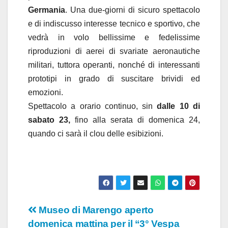
Germania
. Una due-giorni di sicuro spettacolo
e di indiscusso interesse tecnico e sportivo, che
vedrà in volo bellissime e fedelissime
riproduzioni di aerei di svariate aeronautiche
militari, tuttora operanti, nonché di interessanti
prototipi in grado di suscitare brividi ed
emozioni.
Spettacolo a orario continuo, sin
dalle 10 di
sabato 23,
fino alla serata di domenica 24,
quando ci sarà il clou delle esibizioni.
Navigazione
Museo di Marengo aperto
domenica mattina per il “3° Vespa