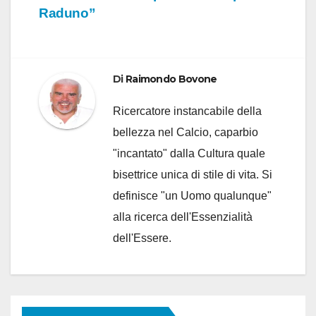
articoli
Raduno”
Di
Raimondo Bovone
Ricercatore instancabile della
bellezza nel Calcio, caparbio
"incantato" dalla Cultura quale
bisettrice unica di stile di vita. Si
definisce "un Uomo qualunque"
alla ricerca dell'Essenzialità
dell'Essere.