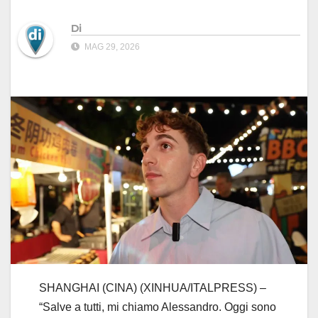
Di
MAG 29, 2026
SHANGHAI (CINA) (XINHUA/ITALPRESS) –
“Salve a tutti, mi chiamo Alessandro. Oggi sono