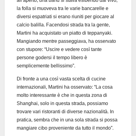
all’aperto, una band si stava esibendo dal vivo;
la folla si muoveva tra le varie bancarelle e
diversi espatriati si erano riuniti per giocare al
calcio balilla. Facendosi strada tra la gente,
Martini ha acquistato un piatto di teppanyaki.
Mangiando mentre passeggiava, ha osservato
con stupore: “Uscire e vedere così tante
persone godersi il tempo libero è
semplicemente bellissimo”.
Di fronte a una così vasta scelta di cucine
internazionali, Martini ha osservato: “La cosa
molto interessante è che in questa zona di
Shanghai, solo in questa strada, possiamo
trovare vari ristoranti di diverse nazionalità. In
pratica, sembra che in una sola strada si possa
mangiare cibo proveniente da tutto il mondo”.