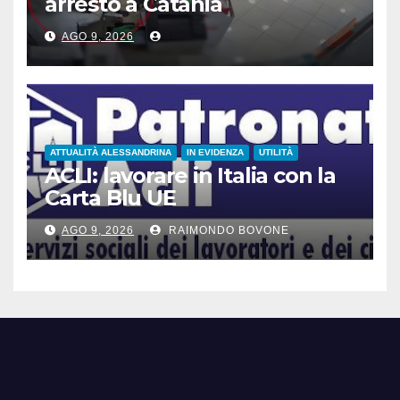
arresto a Catania
AGO 9, 2026
ATTUALITÀ ALESSANDRINA
IN EVIDENZA
UTILITÀ
ACLI: lavorare in Italia con la
Carta Blu UE
AGO 9, 2026
RAIMONDO BOVONE