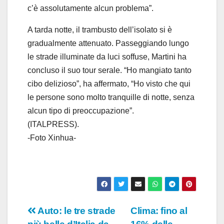
c’è assolutamente alcun problema”.
A tarda notte, il trambusto dell’isolato si è
gradualmente attenuato. Passeggiando lungo
le strade illuminate da luci soffuse, Martini ha
concluso il suo tour serale. “Ho mangiato tanto
cibo delizioso”, ha affermato, “Ho visto che qui
le persone sono molto tranquille di notte, senza
alcun tipo di preoccupazione”.
(ITALPRESS).
-Foto Xinhua-
Navigazione
Auto: le tre strade
Clima: fino al