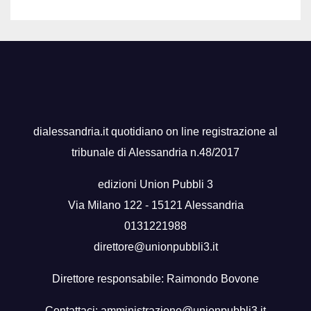
dialessandria.it quotidiano on line registrazione al
tribunale di Alessandria n.48/2017
edizioni Union Pubbli 3
Via Milano 122 - 15121 Alessandria
0131221988
direttore@unionpubbli3.it
Direttore responsabile: Raimondo Bovone
Contattaci:
amministrazione@unionpubbli3.it