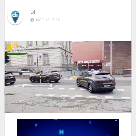
Di
MAG 12, 2026