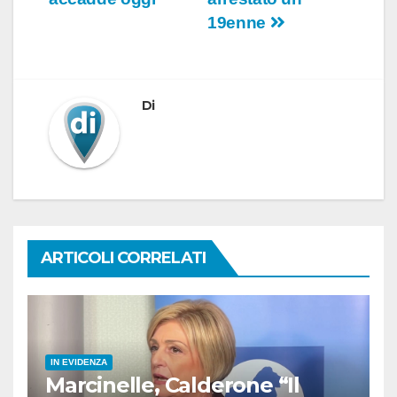
19enne
Di
ARTICOLI CORRELATI
IN EVIDENZA
Marcinelle, Calderone “Il