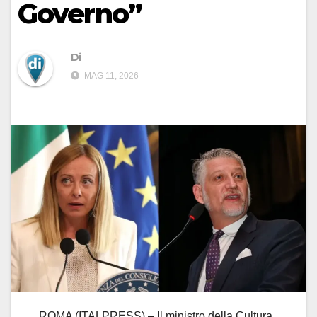
Governo”
Di
MAG 11, 2026
ROMA (ITALPRESS) – Il ministro della Cultura