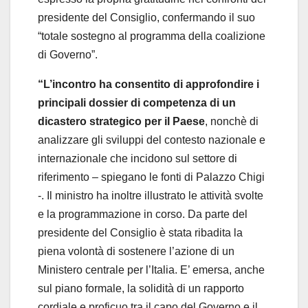
presidente del Consiglio, confermando il suo
“totale sostegno al programma della coalizione
di Governo”.
“L’incontro ha consentito di approfondire i
principali dossier di competenza di un
dicastero strategico per il Paese
, nonchè di
analizzare gli sviluppi del contesto nazionale e
internazionale che incidono sul settore di
riferimento – spiegano le fonti di Palazzo Chigi
-. Il ministro ha inoltre illustrato le attività svolte
e la programmazione in corso. Da parte del
presidente del Consiglio è stata ribadita la
piena volontà di sostenere l’azione di un
Ministero centrale per l’Italia. E’ emersa, anche
sul piano formale, la solidità di un rapporto
cordiale e proficuo tra il capo del Governo e il