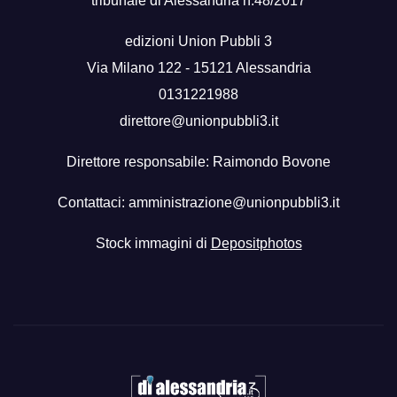
tribunale di Alessandria n.48/2017
edizioni Union Pubbli 3
Via Milano 122 - 15121 Alessandria
0131221988
direttore@unionpubbli3.it
Direttore responsabile: Raimondo Bovone
Contattaci:
amministrazione@unionpubbli3.it
Stock immagini di
Depositphotos