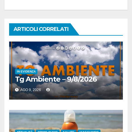
ARTICOLI CORRELATI
IN EVIDENZA
Tg Ambiente – 9/8/2026
AGO 9, 2026