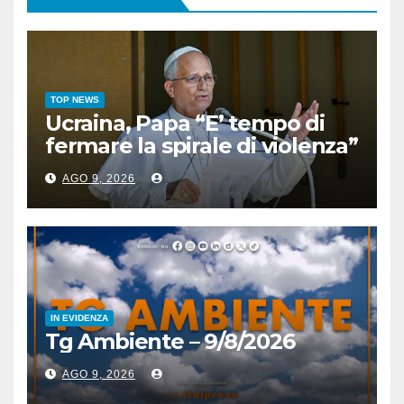
TOP NEWS
Ucraina, Papa “E’ tempo di
fermare la spirale di violenza”
AGO 9, 2026
IN EVIDENZA
Tg Ambiente – 9/8/2026
AGO 9, 2026