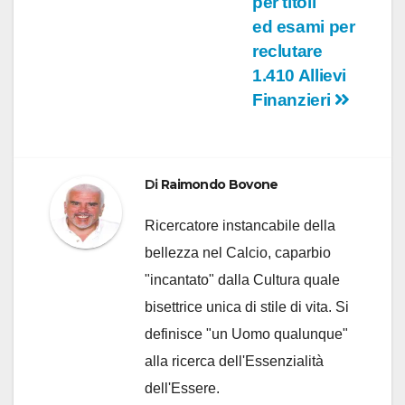
per titoli
ed esami per
reclutare
1.410 Allievi
Finanzieri
Di
Raimondo Bovone
Ricercatore instancabile della
bellezza nel Calcio, caparbio
"incantato" dalla Cultura quale
bisettrice unica di stile di vita. Si
definisce "un Uomo qualunque"
alla ricerca dell'Essenzialità
dell'Essere.