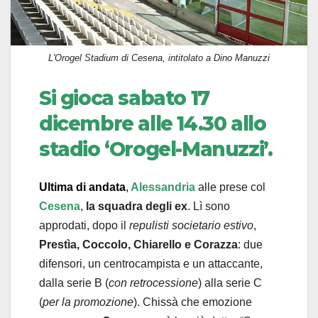
L'Orogel Stadium di Cesena, intitolato a Dino Manuzzi
Si gioca sabato 17
dicembre alle 14.30 allo
stadio ‘Orogel-Manuzzi’.
Ultima di andata
,
Alessandria
alle prese col
Cesena
,
la squadra degli ex
. Lì sono
approdati, dopo il
repulisti societario estivo
,
Prestìa, Coccolo, Chiarello e Corazza
: due
difensori, un centrocampista e un attaccante,
dalla serie B (
con retrocessione
) alla serie C
(
per la promozione
). Chissà che emozione