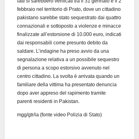
fatti si sarebbero verificati tra il 31 gennaio e il 2
febbraio nel territorio di Prato, dove un cittadino
pakistano sarebbe stato sequestrato dai quattro
connazionali e sottoposto a violenze e minacce
finalizzate all’estorsione di 10.000 euro, indicati
dai responsabili come presunto debito da
saldare. L’indagine ha preso avvio da una
segnalazione relativa a un possibile sequestro
di persona a scopo estorsivo avvenuto nel
centro cittadino. La svolta è arrivata quando un
familiare della vittima ha presentato denuncia
dopo aver appreso del rapimento tramite
parenti residenti in Pakistan.
mgg/gtr/ia (fonte video Polizia di Stato)