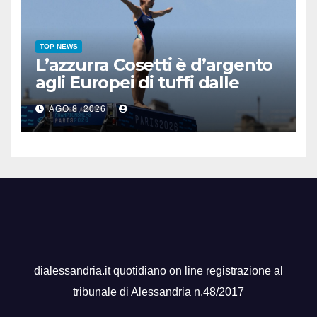
TOP NEWS
L’azzurra Cosetti è d’argento
agli Europei di tuffi dalle
grandi altezze
AGO 8, 2026
dialessandria.it quotidiano on line registrazione al
tribunale di Alessandria n.48/2017