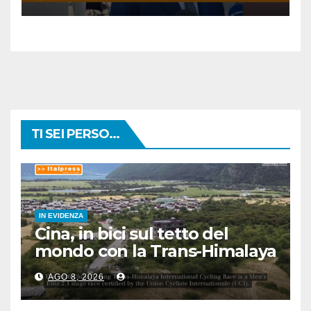
TI SEI PERSO...
IN EVIDENZA
Cina, in bici sul tetto del
mondo con la Trans-Himalaya
Race
AGO 8, 2026