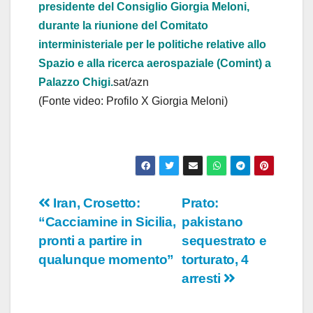
presidente del Consiglio Giorgia Meloni,
durante la riunione del Comitato
interministeriale per le politiche relative allo
Spazio e alla ricerca aerospaziale (Comint) a
Palazzo Chigi.
sat/azn
(Fonte video: Profilo X Giorgia Meloni)
Navigazione
Iran, Crosetto:
Prato:
“Cacciamine in Sicilia,
pakistano
articoli
pronti a partire in
sequestrato e
qualunque momento”
torturato, 4
arresti