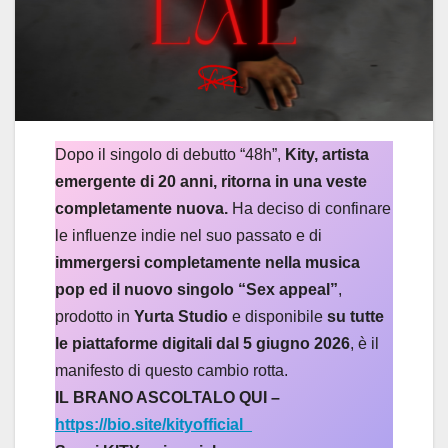
Dopo il singolo di debutto “48h”,
Kity, artista
emergente di 20 anni, ritorna in una veste
completamente nuova.
Ha deciso di confinare
le influenze indie nel suo passato e di
immergersi completamente nella musica
pop ed il nuovo singolo “Sex appeal”
,
prodotto in
Yurta Studio
e disponibile
su tutte
le piattaforme digitali dal 5 giugno 2026
, è il
manifesto di questo cambio rotta.
IL BRANO ASCOLTALO QUI –
https://bio.site/kityofficial_