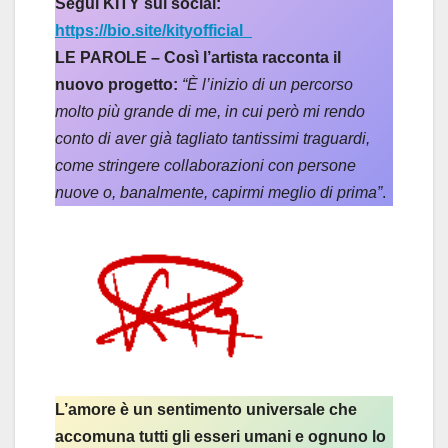
Segui KITY sui social:
https://bio.site/kityofficial_
LE PAROLE – Così l’artista racconta il
nuovo progetto:
“È l’inizio di un percorso
molto più grande di me, in cui però mi rendo
conto di aver già tagliato tantissimi traguardi,
come stringere collaborazioni con persone
nuove o, banalmente, capirmi meglio di prima”
.
L’amore è un sentimento universale che
accomuna tutti gli esseri umani e ognuno lo