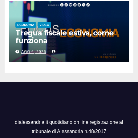
ECONOMIA
VIDEO
Tregua fiscale estiva, come
funziona
AGO 6, 2026
dialessandria.it quotidiano on line registrazione al
tribunale di Alessandria n.48/2017