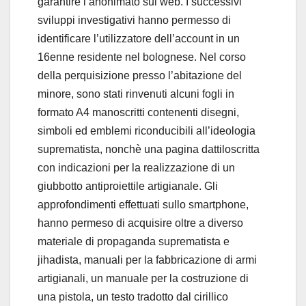
garantire l’anonimato sul web. I successivi
sviluppi investigativi hanno permesso di
identificare l’utilizzatore dell’account in un
16enne residente nel bolognese. Nel corso
della perquisizione presso l’abitazione del
minore, sono stati rinvenuti alcuni fogli in
formato A4 manoscritti contenenti disegni,
simboli ed emblemi riconducibili all’ideologia
suprematista, nonchè una pagina dattiloscritta
con indicazioni per la realizzazione di un
giubbotto antiproiettile artigianale. Gli
approfondimenti effettuati sullo smartphone,
hanno permeso di acquisire oltre a diverso
materiale di propaganda suprematista e
jihadista, manuali per la fabbricazione di armi
artigianali, un manuale per la costruzione di
una pistola, un testo tradotto dal cirillico