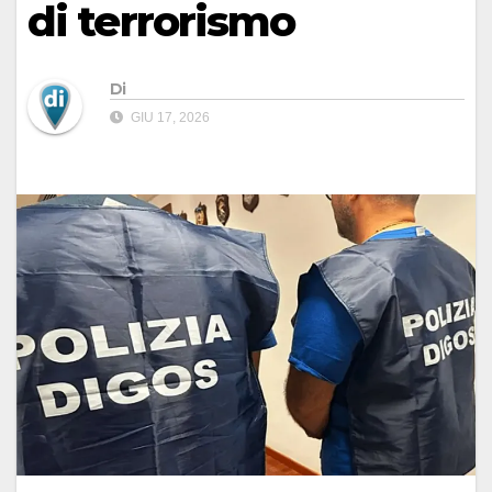
di terrorismo
Di
GIU 17, 2026