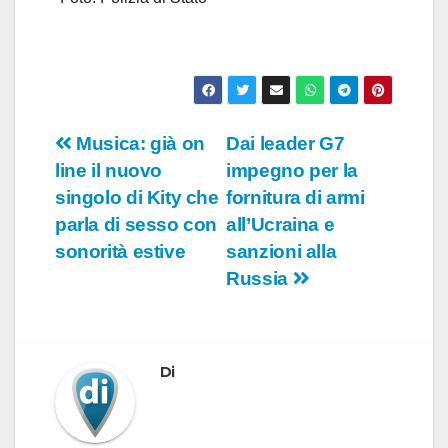
Navigazione
Musica: già on
Dai leader G7
line il nuovo
impegno per la
articoli
singolo di Kity che
fornitura di armi
parla di sesso con
all’Ucraina e
sonorità estive
sanzioni alla
Russia
Di