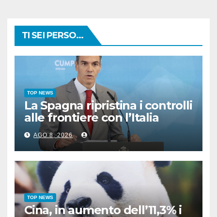
TI SEI PERSO...
TOP NEWS
La Spagna ripristina i controlli
alle frontiere con l’Italia
AGO 8, 2026
TOP NEWS
Cina, in aumento dell’11,3% i