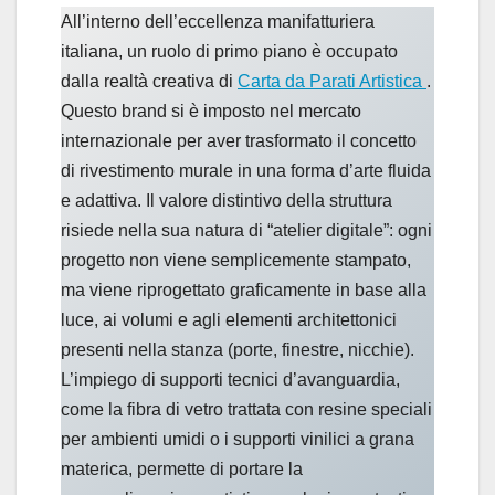
All’interno dell’eccellenza manifatturiera
italiana, un ruolo di primo piano è occupato
dalla realtà creativa di
Carta da Parati Artistica
.
Questo brand si è imposto nel mercato
internazionale per aver trasformato il concetto
di rivestimento murale in una forma d’arte fluida
e adattiva. Il valore distintivo della struttura
risiede nella sua natura di “atelier digitale”: ogni
progetto non viene semplicemente stampato,
ma viene riprogettato graficamente in base alla
luce, ai volumi e agli elementi architettonici
presenti nella stanza (porte, finestre, nicchie).
L’impiego di supporti tecnici d’avanguardia,
come la fibra di vetro trattata con resine speciali
per ambienti umidi o i supporti vinilici a grana
materica, permette di portare la