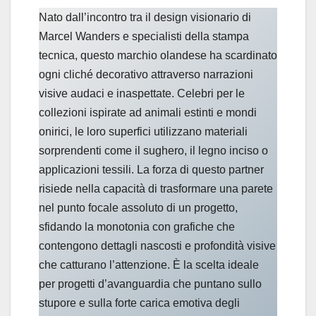
Nato dall’incontro tra il design visionario di
Marcel Wanders e specialisti della stampa
tecnica, questo marchio olandese ha scardinato
ogni cliché decorativo attraverso narrazioni
visive audaci e inaspettate. Celebri per le
collezioni ispirate ad animali estinti e mondi
onirici, le loro superfici utilizzano materiali
sorprendenti come il sughero, il legno inciso o
applicazioni tessili. La forza di questo partner
risiede nella capacità di trasformare una parete
nel punto focale assoluto di un progetto,
sfidando la monotonia con grafiche che
contengono dettagli nascosti e profondità visive
che catturano l’attenzione. È la scelta ideale
per progetti d’avanguardia che puntano sullo
stupore e sulla forte carica emotiva degli