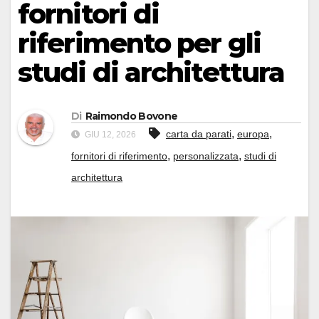
fornitori di
riferimento per gli
studi di architettura
Di
Raimondo Bovone
,
,
carta da parati
europa
GIU 12, 2026
,
,
fornitori di riferimento
personalizzata
studi di
architettura