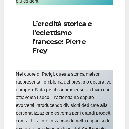
più esigenti.
L’eredità storica e
l’eclettismo
francese: Pierre
Frey
Nel cuore di Parigi, questa storica maison
rappresenta l’emblema del prestigio decorativo
europeo. Nota per il suo immenso archivio che
attraversa i secoli, l’azienda ha saputo
evolversi introducendo divisioni dedicate alla
personalizzazione estrema per i grandi progetti
contract. La loro forza risiede nella capacità di
reinterpretare disegni storici del XVIII secolo