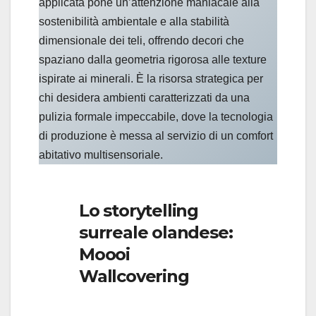
applicata pone un’attenzione maniacale alla
sostenibilità ambientale e alla stabilità
dimensionale dei teli, offrendo decori che
spaziano dalla geometria rigorosa alle texture
ispirate ai minerali. È la risorsa strategica per
chi desidera ambienti caratterizzati da una
pulizia formale impeccabile, dove la tecnologia
di produzione è messa al servizio di un comfort
abitativo multisensoriale.
Lo storytelling
surreale olandese:
Moooi
Wallcovering