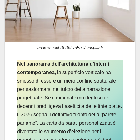
andrew-neel-DLD5LvnFblU-unsplash
Nel panorama dell’architettura d’interni
contemporanea
, la superficie verticale ha
smesso di essere un mero confine strutturale
per trasformarsi nel fulcro della narrazione
progettuale. Se il minimalismo degli scorsi
decenni prediligeva l’asetticità delle tinte piatte,
il 2026 segna il definitivo trionfo della “parete
parlante”. La carta da parati personalizzata è
diventata lo strumento d’elezione per i
progettisti che intendono conferire un’identità