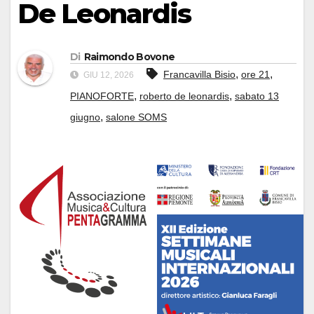
De Leonardis
Di
Raimondo Bovone
,
,
Francavilla Bisio
ore 21
GIU 12, 2026
,
,
PIANOFORTE
roberto de leonardis
sabato 13
,
giugno
salone SOMS