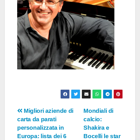
Navigazione
Migliori aziende di
Mondiali di
carta da parati
calcio:
articoli
personalizzata in
Shakira e
Europa: lista dei 6
Bocelli le star