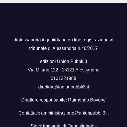
dialessandria.it quotidiano on line registrazione al
tribunale di Alessandria n.48/2017
edizioni Union Pubbli 3
Via Milano 122 - 15121 Alessandria
0131221988
direttore@unionpubbli3.it
Direttore responsabile: Raimondo Bovone
Contattaci:
amministrazione@unionpubbli3.it
Stock immagini di
Depositphotos