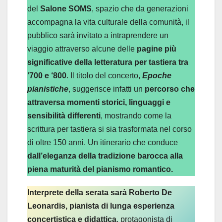
del
Salone SOMS
, spazio che da generazioni
accompagna la vita culturale della comunità, il
pubblico sarà invitato a intraprendere un
viaggio attraverso alcune delle
pagine più
significative della letteratura per tastiera tra
‘700 e ‘800
. Il titolo del concerto,
Epoche
pianistiche
, suggerisce infatti un
percorso che
attraversa momenti storici, linguaggi e
sensibilità differenti
, mostrando come la
scrittura per tastiera si sia trasformata nel corso
di oltre 150 anni. Un itinerario che conduce
dall’eleganza della tradizione barocca alla
piena maturità del pianismo romantico.
Interprete della serata sarà Roberto De
Leonardis, pianista di lunga esperienza
concertistica e didattica
, protagonista di