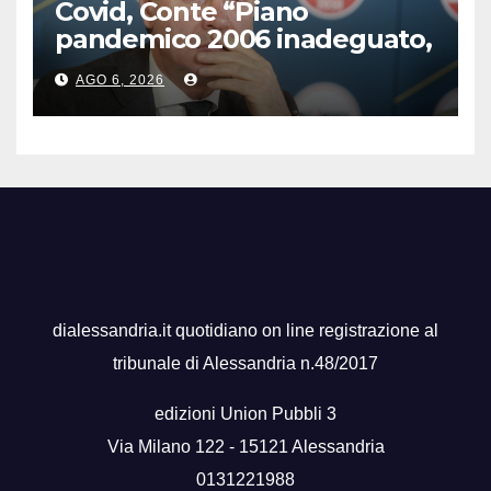
Covid, Conte “Piano
pandemico 2006 inadeguato,
virus senza precedenti”
AGO 6, 2026
dialessandria.it quotidiano on line registrazione al
tribunale di Alessandria n.48/2017
edizioni Union Pubbli 3
Via Milano 122 - 15121 Alessandria
0131221988