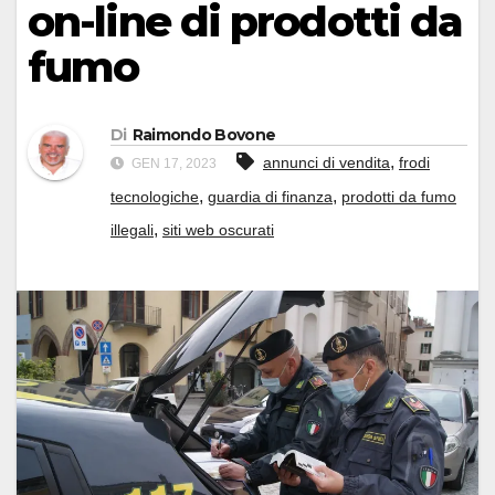
on-line di prodotti da
fumo
Di
Raimondo Bovone
,
annunci di vendita
frodi
GEN 17, 2023
,
,
tecnologiche
guardia di finanza
prodotti da fumo
,
illegali
siti web oscurati