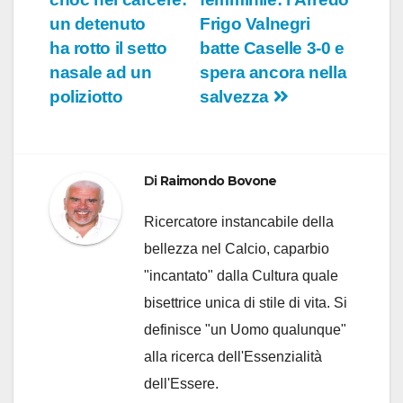
articoli
un detenuto
Frigo Valnegri
ha rotto il setto
batte Caselle 3-0 e
nasale ad un
spera ancora nella
poliziotto
salvezza
Di
Raimondo Bovone
Ricercatore instancabile della
bellezza nel Calcio, caparbio
"incantato" dalla Cultura quale
bisettrice unica di stile di vita. Si
definisce "un Uomo qualunque"
alla ricerca dell'Essenzialità
dell'Essere.