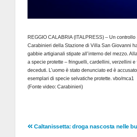
REGGIO CALABRIA (ITALPRESS) – Un controllo alla ci
Carabinieri della Stazione di Villa San Giovanni h
gabbie artigianali stipate all’interno del mezzo. All
a specie protette – fringuelli, cardellini, verzellin
deceduti. L’uomo è stato denunciato ed è accusato 
esemplari di specie selvatiche protette. vbo/mca1
(Fonte video: Carabinieri)
Navigazione
Caltanissetta: droga nascosta nelle bust