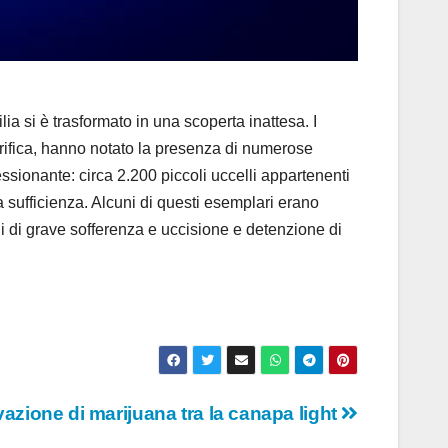
 si è trasformato in una scoperta inattesa. I
erifica, hanno notato la presenza di numerose
ressionante: circa 2.200 piccoli uccelli appartenenti
 a sufficienza. Alcuni di questi esemplari erano
i di grave sofferenza e uccisione e detenzione di
ivazione di marijuana tra la canapa light