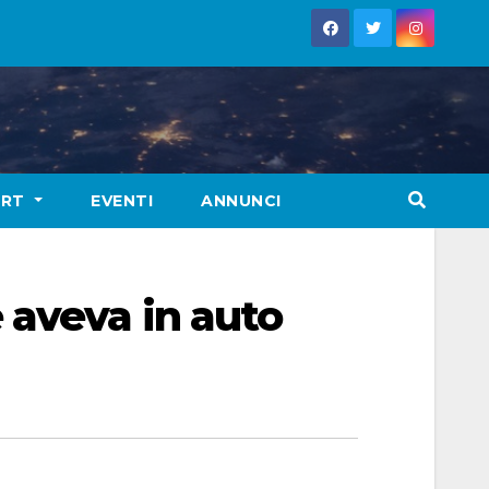
ORT
EVENTI
ANNUNCI
 aveva in auto