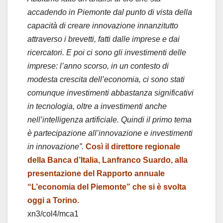
e
accadendo in Piemonte dal punto di vista della
o
capacità di creare innovazione innanzitutto
attraverso i brevetti, fatti dalle imprese e dai
ricercatori. E poi ci sono gli investimenti delle
imprese: l’anno scorso, in un contesto di
modesta crescita dell’economia, ci sono stati
comunque investimenti abbastanza significativi
in tecnologia, oltre a investimenti anche
nell’intelligenza artificiale. Quindi il primo tema
è partecipazione all’innovazione e investimenti
in innovazione”.
Così il direttore regionale
della Banca d’Italia, Lanfranco Suardo, alla
presentazione del Rapporto annuale
“L’economia del Piemonte” che si è svolta
oggi a Torino.
xn3/col4/mca1