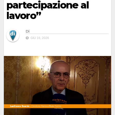
partecipazione al
lavoro”
Di
GIU 16, 2026