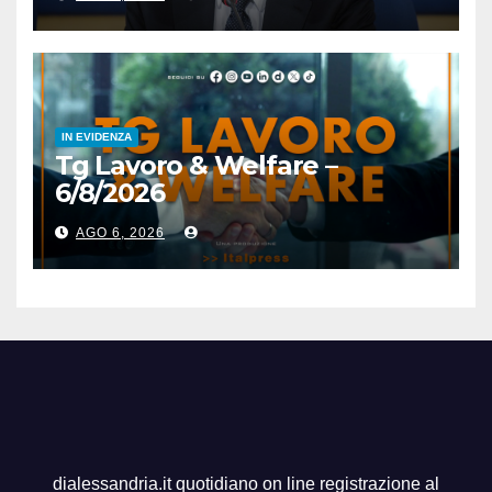
IN EVIDENZA
Tg Lavoro & Welfare –
6/8/2026
AGO 6, 2026
dialessandria.it quotidiano on line registrazione al