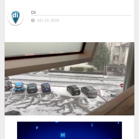
Di
GIU 10, 2026