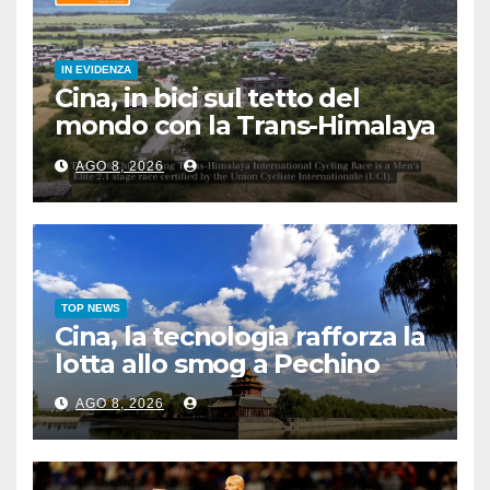
IN EVIDENZA
Cina, in bici sul tetto del
mondo con la Trans-Himalaya
Race
AGO 8, 2026
TOP NEWS
Cina, la tecnologia rafforza la
lotta allo smog a Pechino
AGO 8, 2026