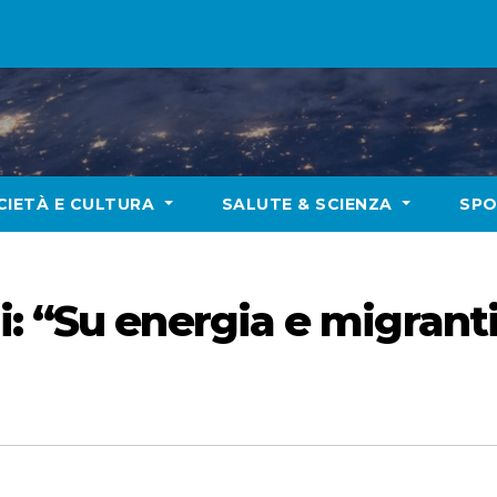
CIETÀ E CULTURA
SALUTE & SCIENZA
SP
 “Su energia e migranti l