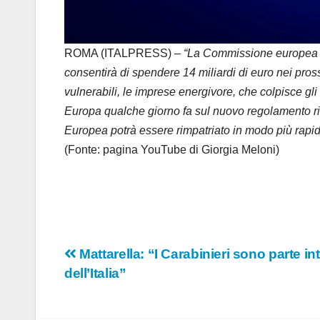
ROMA (ITALPRESS) –
“La Commissione europea ha a
consentirà di spendere 14 miliardi di euro nei pros
vulnerabili, le imprese energivore, che colpisce gli i
Europa qualche giorno fa sul nuovo regolamento rimp
Europea potrà essere rimpatriato in modo più rapid
(Fonte: pagina YouTube di Giorgia Meloni)
Navigazione
Mattarella: “I Carabinieri sono parte int
dell’Italia”
articoli