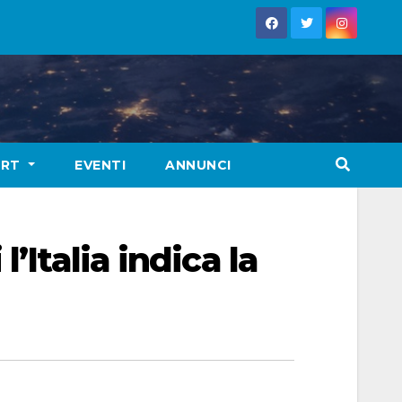
ORT
EVENTI
ANNUNCI
’Italia indica la