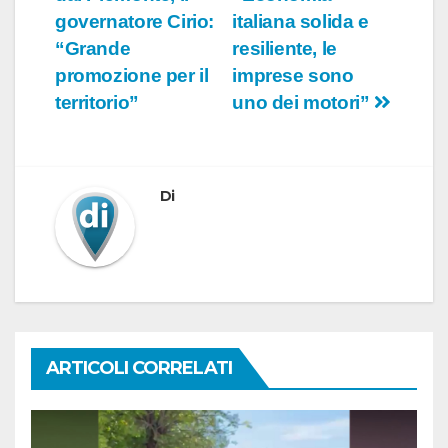
articoli
governatore Cirio:
italiana solida e
“Grande
resiliente, le
promozione per il
imprese sono
territorio”
uno dei motori”
Di
ARTICOLI CORRELATI