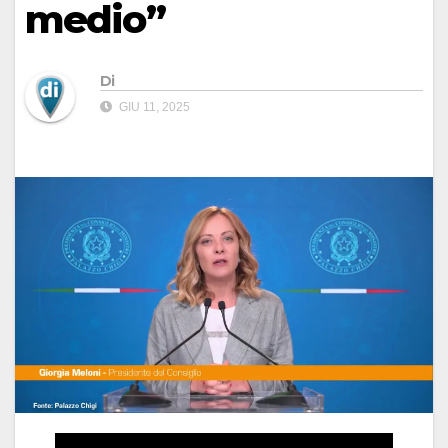
medio”
Di
GIU 11, 2025