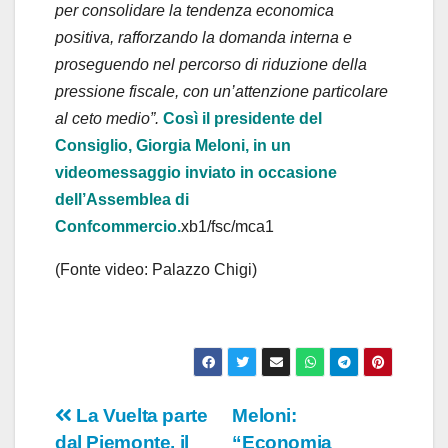
o
per consolidare la tendenza economica
positiva, rafforzando la domanda interna e
proseguendo nel percorso di riduzione della
pressione fiscale, con un’attenzione particolare
al ceto medio”.
Così il presidente del
Consiglio, Giorgia Meloni, in un
videomessaggio inviato in occasione
dell’Assemblea di
Confcommercio.
xb1/fsc/mca1
(Fonte video: Palazzo Chigi)
Navigazione
La Vuelta parte
Meloni:
dal Piemonte, il
“Economia