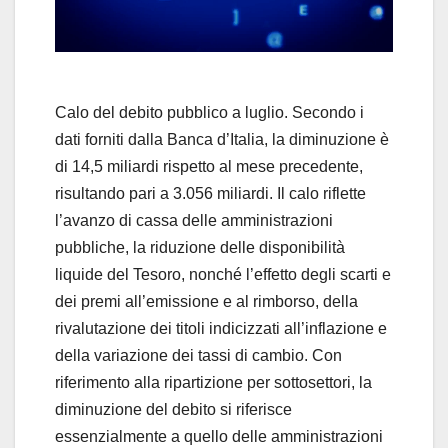
l
a
y
Calo del debito pubblico a luglio. Secondo i
dati forniti dalla Banca d’Italia, la diminuzione è
V
di 14,5 miliardi rispetto al mese precedente,
risultando pari a 3.056 miliardi. Il calo riflette
i
l’avanzo di cassa delle amministrazioni
d
pubbliche, la riduzione delle disponibilità
liquide del Tesoro, nonché l’effetto degli scarti e
e
dei premi all’emissione e al rimborso, della
rivalutazione dei titoli indicizzati all’inflazione e
o
della variazione dei tassi di cambio. Con
riferimento alla ripartizione per sottosettori, la
diminuzione del debito si riferisce
essenzialmente a quello delle amministrazioni