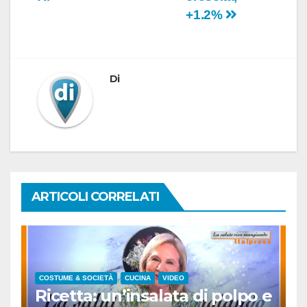
+1.2%
Di
ARTICOLI CORRELATI
COSTUME & SOCIETÀ
CUCINA
VIDEO
Ricetta: un’insalata di polpo e