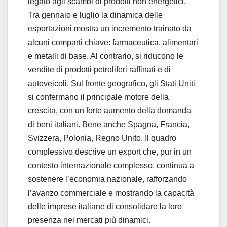
legato agli scambi di prodotti non energetici.
Tra gennaio e luglio la dinamica delle
esportazioni mostra un incremento trainato da
alcuni comparti chiave: farmaceutica, alimentari
e metalli di base. Al contrario, si riducono le
vendite di prodotti petroliferi raffinati e di
autoveicoli. Sul fronte geografico, gli Stati Uniti
si confermano il principale motore della
crescita, con un forte aumento della domanda
di beni italiani. Bene anche Spagna, Francia,
Svizzera, Polonia, Regno Unito. Il quadro
complessivo descrive un export che, pur in un
contesto internazionale complesso, continua a
sostenere l’economia nazionale, rafforzando
l’avanzo commerciale e mostrando la capacità
delle imprese italiane di consolidare la loro
presenza nei mercati più dinamici.