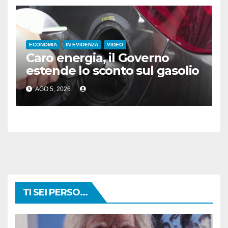
ECONOMIA
IN EVIDENZA
VIDEO
Caro energia, il Governo
estende lo sconto sul gasolio
AGO 5, 2026
TI SEI PERSO...