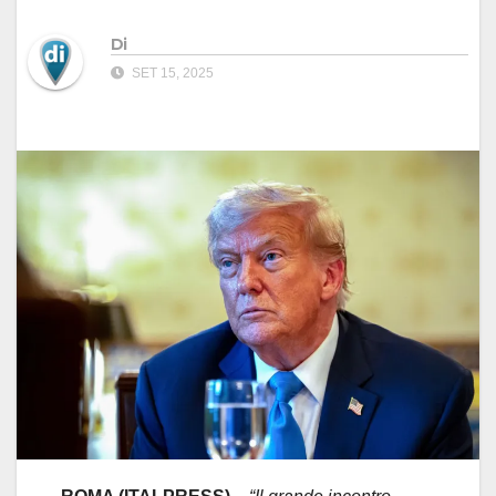
Di
SET 15, 2025