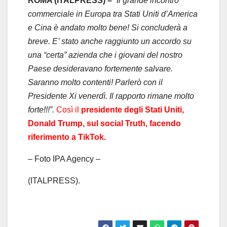
ROMA (ITALPRESS) –
“Il grande incontro
commerciale in Europa tra Stati Uniti d’America
e Cina è andato molto bene! Si concluderà a
breve. E’ stato anche raggiunto un accordo su
una “certa” azienda che i giovani del nostro
Paese desideravano fortemente salvare.
Saranno molto contenti! Parlerò con il
Presidente Xi venerdì. Il rapporto rimane molto
forte!!!”.
Così il
presidente degli Stati Uniti,
Donald Trump, sul social Truth, facendo
riferimento a TikTok.
– Foto IPA Agency –
(ITALPRESS).