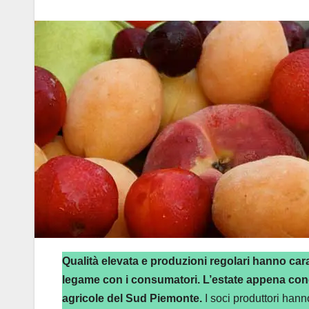
Qualità elevata e produzioni regolari hanno carat
legame con i consumatori.
L’estate appena concl
agricole del Sud Piemonte.
I soci produttori hann