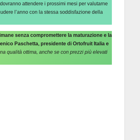
 dovranno attendere i prossimi mesi per valutarne
chiudere l’anno con la stessa soddisfazione della
ettimane senza compromettere la maturazione e la
ico Paschetta, presidente di Ortofruit Italia e
 qualità ottima, anche se con prezzi più elevati