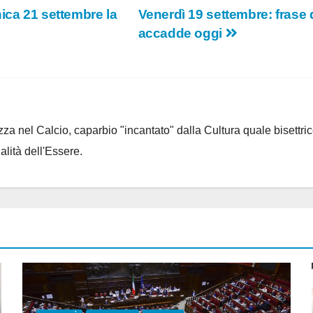
ica 21 settembre la
Venerdì 19 settembre: frase d
accadde oggi
za nel Calcio, caparbio "incantato" dalla Cultura quale bisettrice
alità dell'Essere.