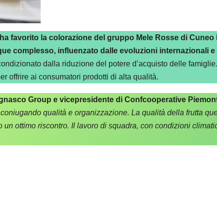
ha favorito la colorazione del gruppo Mele Rosse di Cuneo
 complesso, influenzato dalle evoluzioni internazionali e d
ondizionato dalla riduzione del potere d’acquisto delle famiglie
er offrire ai consumatori prodotti di alta qualità.
Lagnasco Group e vicepresidente di Confcooperative Piemon
oniugando qualità e organizzazione. La qualità della frutta ques
un ottimo riscontro. Il lavoro di squadra, con condizioni climati