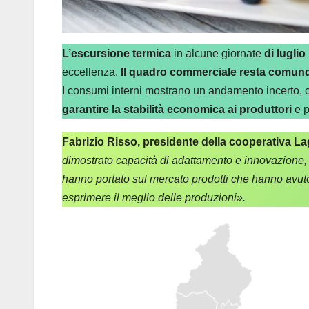
L’escursione termica
in alcune giornate
di luglio
eccellenza.
Il quadro commerciale resta comunque
I consumi interni mostrano un andamento incerto, c
garantire la stabilità economica ai produttori
e p
Fabrizio Risso, presidente della cooperativa 
dimostrato capacità di adattamento e innovazione, c
hanno portato sul mercato prodotti che hanno avuto 
esprimere il meglio delle produzioni».