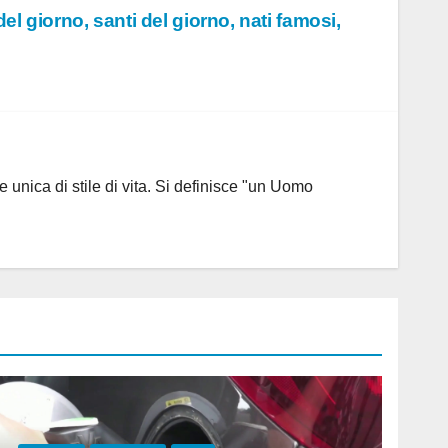
el giorno, santi del giorno, nati famosi,
 unica di stile di vita. Si definisce "un Uomo