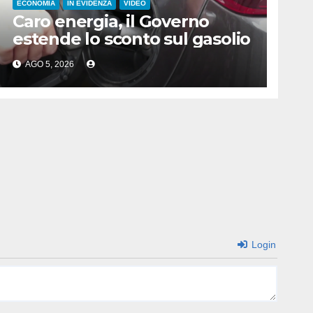
ECONOMIA
IN EVIDENZA
VIDEO
Caro energia, il Governo
estende lo sconto sul gasolio
AGO 5, 2026
Login