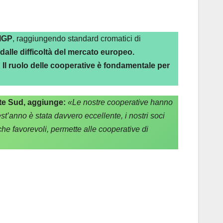
 IGP
, raggiungendo standard cromatici di
alle difficoltà del mercato europeo.
.
Il ruolo delle cooperative è fondamentale per
te Sud, aggiunge:
«Le nostre cooperative hanno
t’anno è stata davvero eccellente, i nostri soci
che favorevoli, permette alle cooperative di