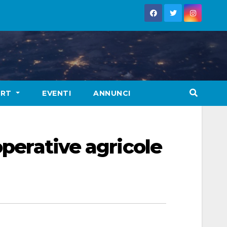
ORT
EVENTI
ANNUNCI
operative agricole