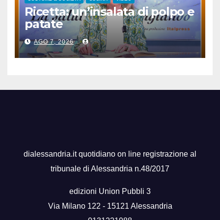
Ricetta: un’insalata di polpo e
patate
AGO 7, 2026
dialessandria.it quotidiano on line registrazione al
tribunale di Alessandria n.48/2017
edizioni Union Pubbli 3
Via Milano 122 - 15121 Alessandria