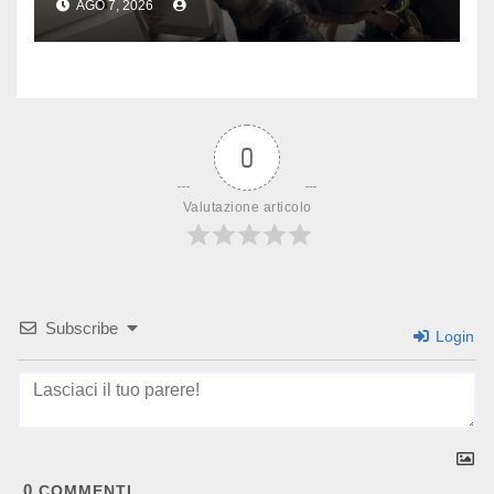
AGO 7, 2026
0
Valutazione articolo
Subscribe
Login
0
COMMENTI