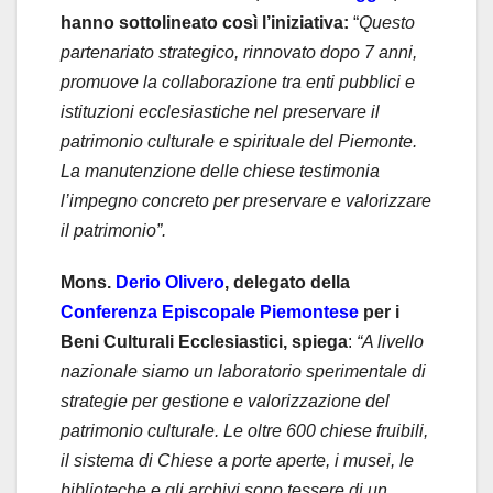
hanno sottolineato così l’iniziativa:
“
Questo
partenariato strategico, rinnovato dopo 7 anni,
promuove la collaborazione tra enti pubblici e
istituzioni ecclesiastiche nel preservare il
patrimonio culturale e spirituale del Piemonte.
La manutenzione delle chiese testimonia
l’impegno concreto per preservare e valorizzare
il patrimonio”.
Mons.
Derio Olivero
, delegato della
Conferenza Episcopale Piemontese
per i
Beni Culturali Ecclesiastici, spiega
:
“A livello
nazionale siamo un laboratorio sperimentale di
strategie per gestione e valorizzazione del
patrimonio culturale. Le oltre 600 chiese fruibili,
il sistema di Chiese a porte aperte, i musei, le
biblioteche e gli archivi sono tessere di un