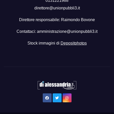
0131221988
direttore@unionpubbli3.it
Direttore responsabile: Raimondo Bovone
Contattaci:
amministrazione@unionpubbli3.it
Stock immagini di
Depositphotos