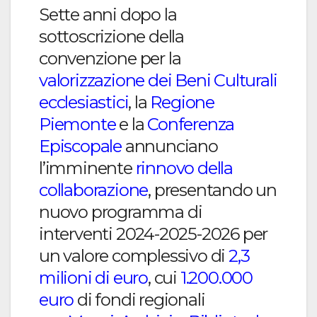
Sette anni dopo la
sottoscrizione della
convenzione per la
valorizzazione dei Beni Culturali
ecclesiastici
, la
Regione
Piemonte
e la
Conferenza
Episcopale
annunciano
l’imminente
rinnovo della
collaborazione
, presentando un
nuovo programma di
interventi 2024-2025-2026 per
un valore complessivo di
2,3
milioni di euro
, cui
1.200.000
euro
di fondi regionali