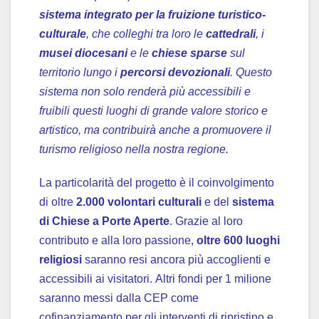
sistema integrato per la fruizione turistico-
culturale
, che colleghi tra loro le
cattedrali
, i
musei diocesani
e le
chiese sparse
sul
territorio lungo i
percorsi devozionali
. Questo
sistema non solo renderà più accessibili e
fruibili questi luoghi di grande valore storico e
artistico, ma contribuirà anche a promuovere il
turismo religioso nella nostra regione.
La particolarità del progetto è il coinvolgimento
di oltre
2.000 volontari culturali
e
del
sistema
di Chiese a Porte Aperte
. Grazie al loro
contributo e alla loro passione,
oltre 600 luoghi
religiosi
saranno resi ancora più accoglienti e
accessibili ai visitatori. Altri fondi per 1 milione
saranno messi dalla CEP come
cofinanziamento per gli interventi di ripristino e