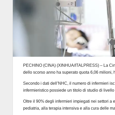
PECHINO (CINA) (XINHUA/ITALPRESS) – La Cina ha reg
dello scorso anno ha superato quota 6,06 milioni, 
Secondo i dati dell’NHC, il numero di infermieri isc
infermieristico possiede un titolo di studio di livell
Oltre il 90% degli infermieri impiegati nei settori a 
pediatria, alla terapia intensiva e alla cura delle 