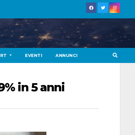
ORT
EVENTI
ANNUNCI
9% in 5 anni