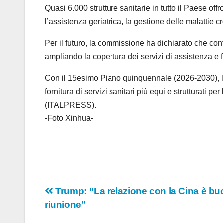
Quasi 6.000 strutture sanitarie in tutto il Paese offro
l’assistenza geriatrica, la gestione delle malattie c
Per il futuro, la commissione ha dichiarato che cont
ampliando la copertura dei servizi di assistenza e 
Con il 15esimo Piano quinquennale (2026-2030), la 
fornitura di servizi sanitari più equi e strutturati 
(ITALPRESS).
-Foto Xinhua-
Navigazione
Trump: “La relazione con la Cina è bu
riunione”
articoli