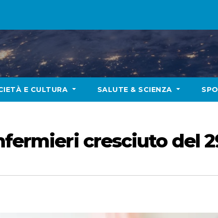
CIETÀ E CULTURA
SALUTE & SCIENZA
SP
nfermieri cresciuto del 2