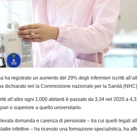
istrato un aumento del 29% degli infermieri iscritti all’albo t
ha dichiarato ieri la Commissione nazionale per la Sanità (NHC)
ritti all’albo ogni 1.000 abitanti è passato da 3,34 nel 2020 a 4
o pari o superiore a quello universitario.
elevata domanda e carenza di personale – tra cui quelli legati alla
malattie infettive – ha ricevuto una formazione specialistica, ha 