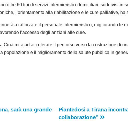
no oltre 60 tipi di servizi infermieristici domiciliari, suddivisi in 
roniche, l’orientamento alla riabilitazione e le cure palliative, h
inuerà a rafforzare il personale infermieristico, migliorando le m
favorendo l’accesso degli anziani alle cure.
Cina mira ad accelerare il percorso verso la costruzione di una 
per la popolazione e il miglioramento della salute pubblica in gener
ona, sarà una grande
Piantedosi a Tirana incontr
collaborazione”