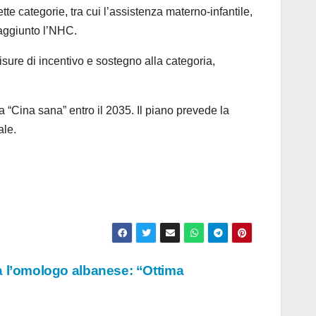
sette categorie, tra cui l’assistenza materno-infantile,
a aggiunto l’NHC.
isure di incentivo e sostegno alla categoria,
“Cina sana” entro il 2035. Il piano prevede la
ale.
a l’omologo albanese: “Ottima