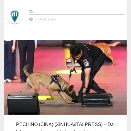
Di
GIU 26, 2026
PECHINO (CINA) (XINHUA/ITALPRESS) – Da