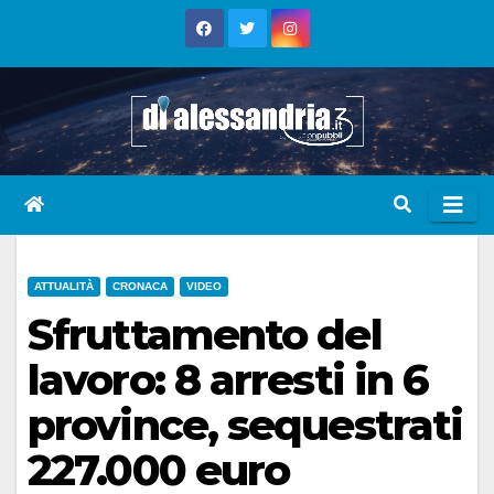
Skip
to
content
ATTUALITÀ
CRONACA
VIDEO
Sfruttamento del
lavoro: 8 arresti in 6
province, sequestrati
227.000 euro