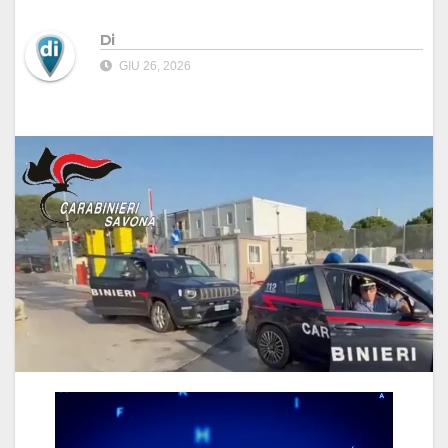
Di
GIU 26, 2026