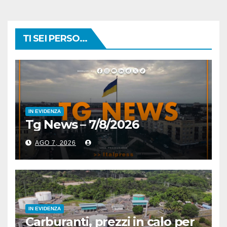
TI SEI PERSO...
IN EVIDENZA
Tg News – 7/8/2026
AGO 7, 2026
IN EVIDENZA
Carburanti, prezzi in calo per