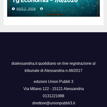
Tg Economia – 7/8/2026
AGO 7, 2026
dialessandria.it quotidiano on line registrazione al
tribunale di Alessandria n.48/2017
edizioni Union Pubbli 3
Via Milano 122 - 15121 Alessandria
0131221988
direttore@unionpubbli3.it