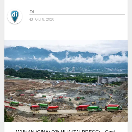
Di
GIU 8, 2026