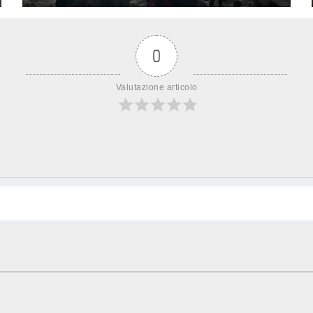
0
Valutazione articolo