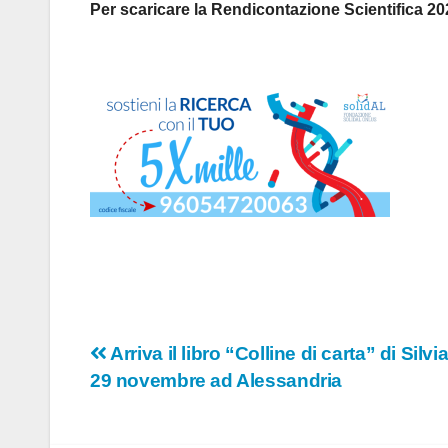
Per scaricare la Rendicontazione Scientifica 20
Navigazione
Arriva il libro “Colline di carta” di Sil
29 novembre ad Alessandria
articoli