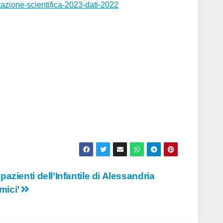
tazione-scientifica-2023-dati-2022
i pazienti dell’Infantile di Alessandria
Amici’