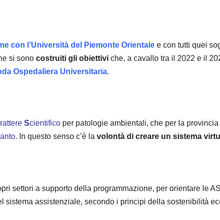
me con l’Università del
Piemonte Orientale
e con tutti quei so
che si sono
costruiti gli obiettivi
che, a cavallo tra il 2022 e il 
da Ospedaliera Universitaria
.
rattere
S
cientifico
per patologie ambientali, che per la provincia
ianto
. In questo senso c’è la
volontà di creare un sistema virt
opri settori a supporto della programmazione, per orientare le 
l sistema assistenziale, secondo i principi della sostenibilità eco