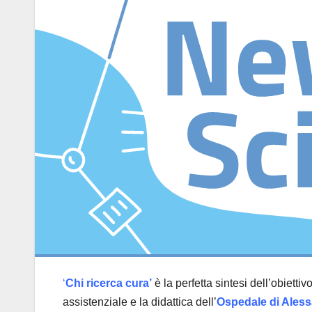
‘
Chi ricerca cura’
è la perfetta sintesi dell’obiettiv
assistenziale e la didattica dell’
Ospedale di Aless