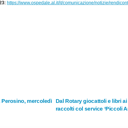
23:
https://www.ospedale.al.it/it/comunicazione/notizie/rendicon
via Perosino, mercoledì
Dal Rotary giocattoli e libri a
raccolti col service ‘Piccoli 