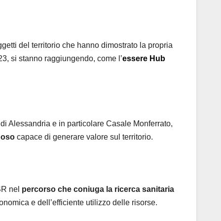
ggetti del territorio che hanno dimostrato la propria
2023, si stanno raggiungendo, come l’
essere Hub
 di Alessandria e in particolare Casale Monferrato,
uoso
capace di generare valore sul territorio.
ASR nel
percorso che coniuga la ricerca sanitaria
nomica e dell’efficiente utilizzo delle risorse.