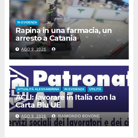
IN EVIDENZA
Rapina in una farmacia, un
arresto a Catania
AGO 9, 2026
ATTUALITÀ ALESSANDRINA
IN EVIDENZA
UTILITÀ
ACLI: lavorare in Italia con la
Carta Blu UE
AGO 9, 2026
RAIMONDO BOVONE