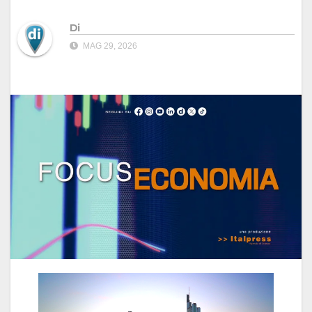
Di
MAG 29, 2026