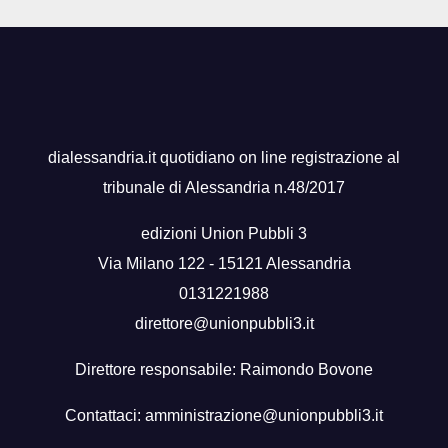
dialessandria.it quotidiano on line registrazione al
tribunale di Alessandria n.48/2017
edizioni Union Pubbli 3
Via Milano 122 - 15121 Alessandria
0131221988
direttore@unionpubbli3.it
Direttore responsabile: Raimondo Bovone
Contattaci:
amministrazione@unionpubbli3.it