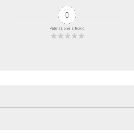
0
Valutazione articolo