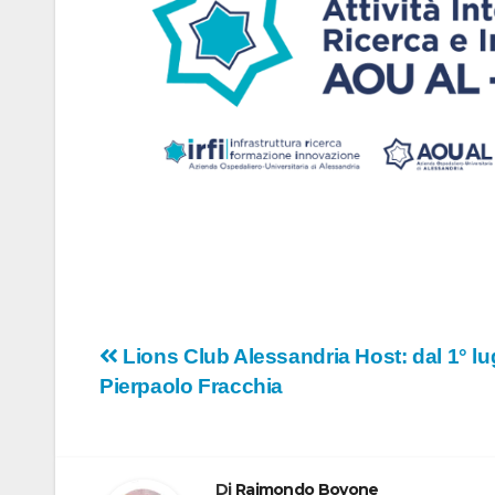
Navigazione
Lions Club Alessandria Host: dal 1° lu
Pierpaolo Fracchia
articoli
Di
Raimondo Bovone