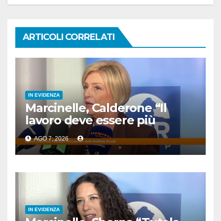
ARTICOLI CORRELATI
IN EVIDENZA
Marcinelle, Calderone “Il
lavoro deve essere più
sicuro”
AGO 7, 2026
IN EVIDENZA