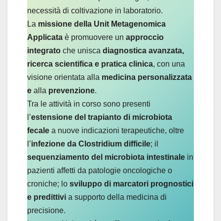
necessità di coltivazione in laboratorio.
La
missione della Unit Metagenomica
Applicata
è promuovere un
approccio
integrato
che unisca
diagnostica avanzata,
ricerca scientifica e pratica clinica
, con una
visione orientata alla
medicina personalizzata
e
alla
prevenzione
.
Tra le attività in corso sono presenti
l’
estensione del trapianto di microbiota
fecale
a nuove indicazioni terapeutiche, oltre
l’
infezione da Clostridium difficile
; il
sequenziamento del microbiota intestinale
in
pazienti affetti da patologie oncologiche o
croniche; lo
sviluppo di marcatori prognostici
e predittivi
a supporto della medicina di
precisione.