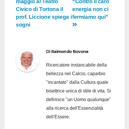
maggio al Teatro
“Contro il caro
Civico di Tortona il
energia non ci
prof. Liccione spiega i
fermiamo qui”
sogni
Di
Raimondo Bovone
Ricercatore instancabile della
bellezza nel Calcio, caparbio
"incantato" dalla Cultura quale
bisettrice unica di stile di vita. Si
definisce "un Uomo qualunque"
alla ricerca dell'Essenzialità
dell'Essere.